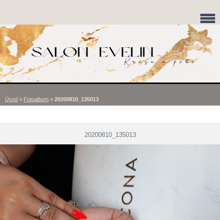
Úvod
»
Fotoalbum
»
20200810_135013
20200810_135013