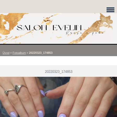
Úvod
»
Fotoalbum
»
20220323_174853
20220323_174853